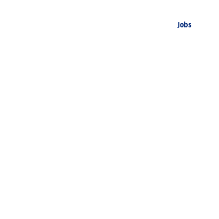
Jobs
l