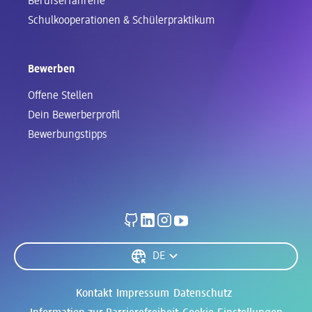
Berufserfahrene
Schul­kooperationen & Schüler­praktikum
Bewerben
Offene Stellen
Dein Bewerberprofil
Bewerbungstipps
Spracheinstellungen
DE
Rechtliches
Kontakt
Impressum
Datenschutz