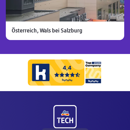
Österreich, Wals bei Salzburg
Fußzeile