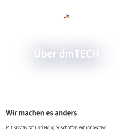
Logo dmTECH, zurück zur Startseite
Über dmTECH
Was uns als IT-Unternehmen
ausmacht
Wir machen es anders
Mit Kreativität und Neugier schaffen wir innovative