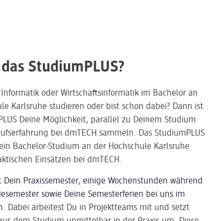
t das StudiumPLUS?
Informatik oder Wirtschaftsinformatik im Bachelor an
le Karlsruhe studieren oder bist schon dabei? Dann ist
LUS Deine Möglichkeit, parallel zu Deinem Studium
erufserfahrung bei dmTECH sammeln. Das StudiumPLUS
ein Bachelor-Studium an der Hochschule Karlsruhe
aktischen Einsätzen bei dmTECH.
t Dein Praxissemester, einige Wochenstunden während
iesemester sowie Deine Semesterferien bei uns im
n.
Dabei arbeitest Du in Projektteams mit und setzt