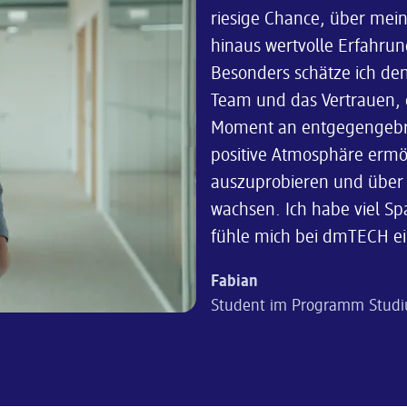
riesige Chance, über mei
hinaus wertvolle Erfahru
Besonders schätze ich de
Team und das Vertrauen, 
Moment an entgegengebr
positive Atmosphäre ermög
auszuprobieren und über 
wachsen. Ich habe viel S
fühle mich bei dmTECH ei
Fabian
Student im Programm Stud