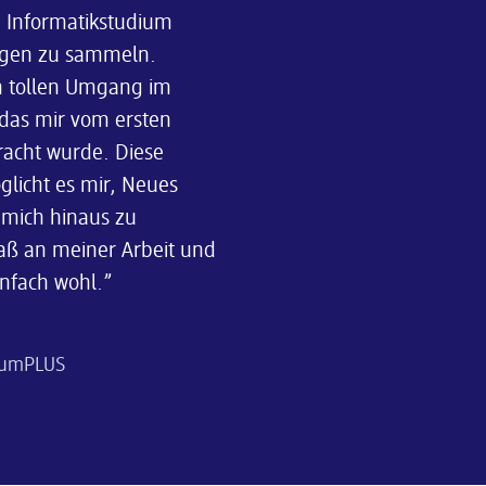
n Informatikstudium
ngen zu sammeln.
n tollen Umgang im
das mir vom ersten
acht wurde. Diese
licht es mir, Neues
mich hinaus zu
paß an meiner Arbeit und
nfach wohl.
iumPLUS