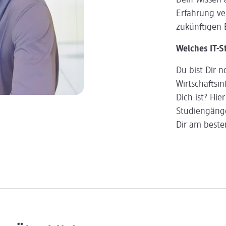
Dein Wissen 
Erfahrung ver
zukünftigen 
Welches IT-S
Du bist Dir n
Wirtschaftsi
Dich ist? Hie
Studiengänge
Dir am besten