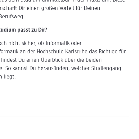
aus dem Studium unmittelbar in der Praxis um. Diese
schafft Dir einen großen Vorteil für Deinen
Berufsweg.
tudium passt zu Dir?
och nicht sicher, ob Informatik oder
nformatik an der Hochschule Karlsruhe das Richtige für
r findest Du einen Überblick über die beiden
. So kannst Du herausfinden, welcher Studiengang
 liegt.