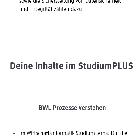
sowie die Sicherstellung von Datensicherheit
und -integrität zählen dazu.
Deine Inhalte im StudiumPLUS 
BWL-Prozesse verstehen
Im Wirtschafts­informatik-Studium lernst Du, die