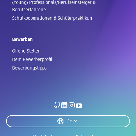
(Young) Professionals/Berufseinsteiger &
Berufserfahrene
Schul­kooperationen & Schüler­praktikum
Bewerben
Offene Stellen
Dein Bewerberprofil
Bewerbungstipps
Spracheinstellungen
DE