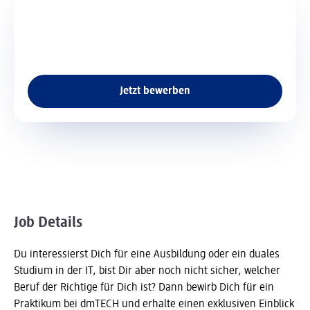
Vollzeit 37,5 Std./Wo.,
Art der Stelle
Praktikum
Art der Stelle
vor Ort
vor Ort
Jetzt bewerben
Job Details
Du interessierst Dich für eine Ausbildung oder ein duales
Studium in der IT, bist Dir aber noch nicht sicher, welcher
Beruf der Richtige für Dich ist? Dann bewirb Dich für ein
Praktikum bei dmTECH und erhalte einen exklusiven Einblick