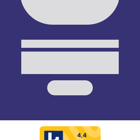
Young Professional
Du bist bereits ein erfahrender Senior oder
noch ein hungriger Berufseinsteiger? Hier bist
du genau richtig!
Mehr erfahren