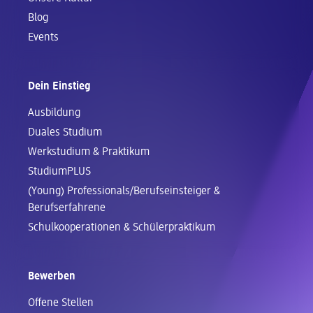
Blog
Events
Dein Einstieg
Ausbildung
Duales Studium
Werkstudium & Praktikum
StudiumPLUS
(Young) Professionals/Berufseinsteiger &
Berufserfahrene
Schul­kooperationen & Schüler­praktikum
Bewerben
Offene Stellen