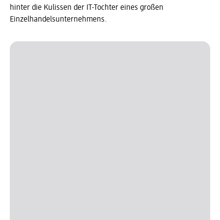
hinter die Kulissen der IT-Tochter eines großen
Einzelhandelsunternehmens.
Slider wird geladen ...