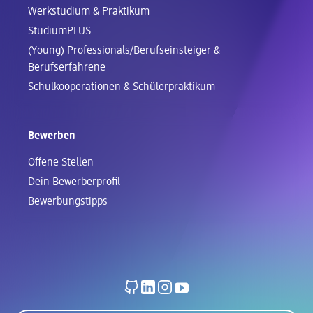
Werkstudium & Praktikum
StudiumPLUS
(Young) Professionals/Berufseinsteiger &
Berufserfahrene
Schul­kooperationen & Schüler­praktikum
Bewerben
Offene Stellen
Dein Bewerberprofil
Bewerbungstipps