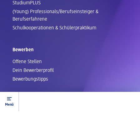
StudiumPLUS
(Young) Professionals/Berufseinsteiger &
Berufserfahrene
Schul­kooperationen & Schüler­praktikum
Bewerben
Offene Stellen
Dein Bewerberprofil
Bewerbungstipps
Menü
Spracheinstellungen
DE