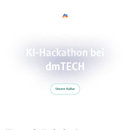
Logo dmTECH, zurück zur Startseite
KI-Hackathon bei
dmTECH
Unsere Kultur