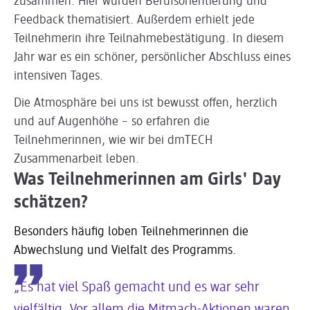
zusammen. Hier wurden Berufsorientierung und
Feedback thematisiert. Außerdem erhielt jede
Teilnehmerin ihre Teilnahmebestätigung. In diesem
Jahr war es ein schöner, persönlicher Abschluss eines
intensiven Tages.
Die Atmosphäre bei uns ist bewusst offen, herzlich
und auf Augenhöhe –
so erfahren die
Teilnehmerinnen, wie wir bei dmTECH
Zusammenarbeit leben.
Was Teilnehmerinnen am Girls' Day
schätzen?
Besonders häufig loben Teilnehmerinnen die
Abwechslung und Vielfalt des Programms.
„Es hat viel Spaß gemacht und es war sehr
vielfältig. Vor allem die Mitmach-Aktionen waren