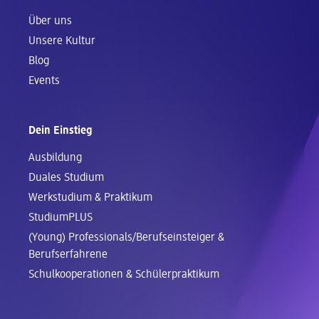
Über uns
Unsere Kultur
Blog
Events
Dein Einstieg
Ausbildung
Duales Studium
Werkstudium & Praktikum
StudiumPLUS
(Young) Professionals/Berufseinsteiger &
Berufserfahrene
Schul­kooperationen & Schüler­praktikum