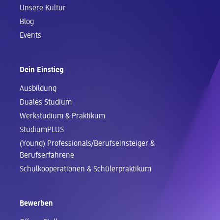
Unsere Kultur
Blog
Events
Dein Einstieg
Ausbildung
Duales Studium
Werkstudium & Praktikum
StudiumPLUS
(Young) Professionals/Berufseinsteiger &
Berufserfahrene
Schul­kooperationen & Schüler­praktikum
Bewerben