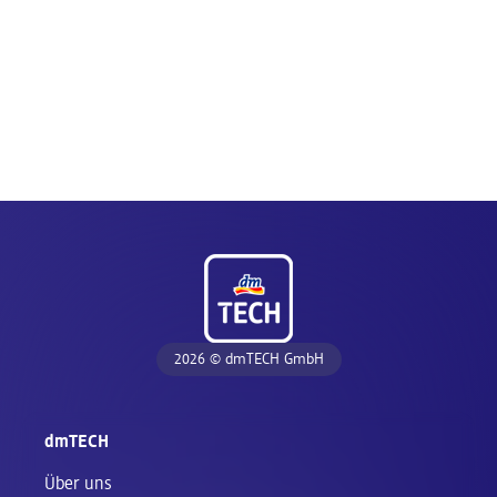
Fußzeile
2026 © dmTECH GmbH
dmTECH
Über uns